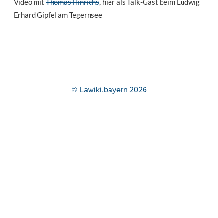
Video mit
Thomas Hinrichs
, hier als Talk-Gast beim Ludwig
Erhard Gipfel am Tegernsee
© Lawiki.bayern 2026