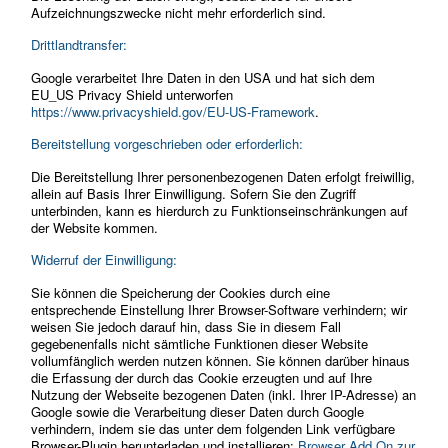
Aufzeichnungszwecke nicht mehr erforderlich sind.
Drittlandtransfer:
Google verarbeitet Ihre Daten in den USA und hat sich dem
EU_US Privacy Shield unterworfen
https://www.privacyshield.gov/EU-US-Framework
.
Bereitstellung vorgeschrieben oder erforderlich:
Die Bereitstellung Ihrer personenbezogenen Daten erfolgt freiwillig,
allein auf Basis Ihrer Einwilligung. Sofern Sie den Zugriff
unterbinden, kann es hierdurch zu Funktionseinschränkungen auf
der Website kommen.
Widerruf der Einwilligung:
Sie können die Speicherung der Cookies durch eine
entsprechende Einstellung Ihrer Browser-Software verhindern; wir
weisen Sie jedoch darauf hin, dass Sie in diesem Fall
gegebenenfalls nicht sämtliche Funktionen dieser Website
vollumfänglich werden nutzen können. Sie können darüber hinaus
die Erfassung der durch das Cookie erzeugten und auf Ihre
Nutzung der Webseite bezogenen Daten (inkl. Ihrer IP-Adresse) an
Google sowie die Verarbeitung dieser Daten durch Google
verhindern, indem sie das unter dem folgenden Link verfügbare
Browser-Plugin herunterladen und installieren:
Browser Add On zur