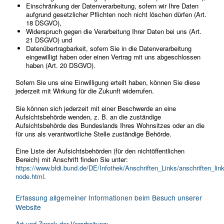
Einschränkung der Datenverarbeitung, sofern wir Ihre Daten
aufgrund gesetzlicher Pflichten noch nicht löschen dürfen (Art.
18 DSGVO),
Widerspruch gegen die Verarbeitung Ihrer Daten bei uns (Art.
21 DSGVO) und
Datenübertragbarkeit, sofern Sie in die Datenverarbeitung
eingewilligt haben oder einen Vertrag mit uns abgeschlossen
haben (Art. 20 DSGVO).
Sofern Sie uns eine Einwilligung erteilt haben, können Sie diese
jederzeit mit Wirkung für die Zukunft widerrufen.
Sie können sich jederzeit mit einer Beschwerde an eine
Aufsichtsbehörde wenden, z. B. an die zuständige
Aufsichtsbehörde des Bundeslands Ihres Wohnsitzes oder an die
für uns als verantwortliche Stelle zuständige Behörde.
Eine Liste der Aufsichtsbehörden (für den nichtöffentlichen
Bereich) mit Anschrift finden Sie unter:
https://www.bfdi.bund.de/DE/Infothek/Anschriften_Links/anschriften_lin
node.html
.
Erfassung allgemeiner Informationen beim Besuch unserer
Website
Art und Zweck der Verarbeitung: