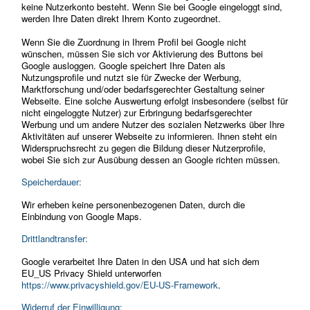
keine Nutzerkonto besteht. Wenn Sie bei Google eingeloggt sind,
werden Ihre Daten direkt Ihrem Konto zugeordnet.
Wenn Sie die Zuordnung in Ihrem Profil bei Google nicht
wünschen, müssen Sie sich vor Aktivierung des Buttons bei
Google ausloggen. Google speichert Ihre Daten als
Nutzungsprofile und nutzt sie für Zwecke der Werbung,
Marktforschung und/oder bedarfsgerechter Gestaltung seiner
Webseite. Eine solche Auswertung erfolgt insbesondere (selbst für
nicht eingeloggte Nutzer) zur Erbringung bedarfsgerechter
Werbung und um andere Nutzer des sozialen Netzwerks über Ihre
Aktivitäten auf unserer Webseite zu informieren. Ihnen steht ein
Widerspruchsrecht zu gegen die Bildung dieser Nutzerprofile,
wobei Sie sich zur Ausübung dessen an Google richten müssen.
Speicherdauer:
Wir erheben keine personenbezogenen Daten, durch die
Einbindung von Google Maps.
Drittlandtransfer:
Google verarbeitet Ihre Daten in den USA und hat sich dem
EU_US Privacy Shield unterworfen
https://www.privacyshield.gov/EU-US-Framework
.
Widerruf der Einwilligung: