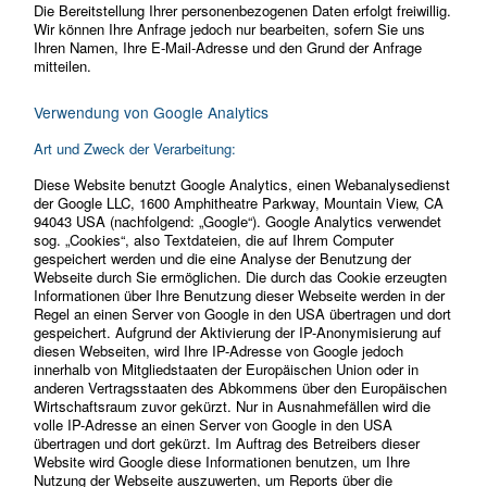
Die Bereitstellung Ihrer personenbezogenen Daten erfolgt freiwillig.
Wir können Ihre Anfrage jedoch nur bearbeiten, sofern Sie uns
Ihren Namen, Ihre E-Mail-Adresse und den Grund der Anfrage
mitteilen.
Verwendung von Google Analytics
Art und Zweck der Verarbeitung:
Diese Website benutzt Google Analytics, einen Webanalysedienst
der Google LLC, 1600 Amphitheatre Parkway, Mountain View, CA
94043 USA (nachfolgend: „Google“). Google Analytics verwendet
sog. „Cookies“, also Textdateien, die auf Ihrem Computer
gespeichert werden und die eine Analyse der Benutzung der
Webseite durch Sie ermöglichen. Die durch das Cookie erzeugten
Informationen über Ihre Benutzung dieser Webseite werden in der
Regel an einen Server von Google in den USA übertragen und dort
gespeichert. Aufgrund der Aktivierung der IP-Anonymisierung auf
diesen Webseiten, wird Ihre IP-Adresse von Google jedoch
innerhalb von Mitgliedstaaten der Europäischen Union oder in
anderen Vertragsstaaten des Abkommens über den Europäischen
Wirtschaftsraum zuvor gekürzt. Nur in Ausnahmefällen wird die
volle IP-Adresse an einen Server von Google in den USA
übertragen und dort gekürzt. Im Auftrag des Betreibers dieser
Website wird Google diese Informationen benutzen, um Ihre
Nutzung der Webseite auszuwerten, um Reports über die