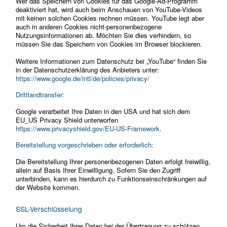
Wer das Speichern von Cookies für das Google-Ad-Programm
deaktiviert hat, wird auch beim Anschauen von YouTube-Videos
mit keinen solchen Cookies rechnen müssen. YouTube legt aber
auch in anderen Cookies nicht-personenbezogene
Nutzungsinformationen ab. Möchten Sie dies verhindern, so
müssen Sie das Speichern von Cookies im Browser blockieren.
Weitere Informationen zum Datenschutz bei „YouTube“ finden Sie
in der Datenschutzerklärung des Anbieters unter:
https://www.google.de/intl/de/policies/privacy/
Drittlandtransfer:
Google verarbeitet Ihre Daten in den USA und hat sich dem
EU_US Privacy Shield unterworfen
https://www.privacyshield.gov/EU-US-Framework
.
Bereitstellung vorgeschrieben oder erforderlich:
Die Bereitstellung Ihrer personenbezogenen Daten erfolgt freiwillig,
allein auf Basis Ihrer Einwilligung. Sofern Sie den Zugriff
unterbinden, kann es hierdurch zu Funktionseinschränkungen auf
der Website kommen.
SSL-Verschlüsselung
Um die Sicherheit Ihrer Daten bei der Übertragung zu schützen,