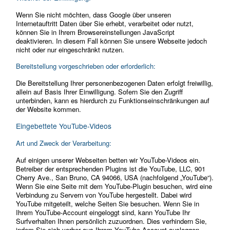
Wenn Sie nicht möchten, dass Google über unseren
Internetauftritt Daten über Sie erhebt, verarbeitet oder nutzt,
können Sie in Ihrem Browsereinstellungen JavaScript
deaktivieren. In diesem Fall können Sie unsere Webseite jedoch
nicht oder nur eingeschränkt nutzen.
Bereitstellung vorgeschrieben oder erforderlich:
Die Bereitstellung Ihrer personenbezogenen Daten erfolgt freiwillig,
allein auf Basis Ihrer Einwilligung. Sofern Sie den Zugriff
unterbinden, kann es hierdurch zu Funktionseinschränkungen auf
der Website kommen.
Eingebettete YouTube-Videos
Art und Zweck der Verarbeitung:
Auf einigen unserer Webseiten betten wir YouTube-Videos ein.
Betreiber der entsprechenden Plugins ist die YouTube, LLC, 901
Cherry Ave., San Bruno, CA 94066, USA (nachfolgend „YouTube“).
Wenn Sie eine Seite mit dem YouTube-Plugin besuchen, wird eine
Verbindung zu Servern von YouTube hergestellt. Dabei wird
YouTube mitgeteilt, welche Seiten Sie besuchen. Wenn Sie in
Ihrem YouTube-Account eingeloggt sind, kann YouTube Ihr
Surfverhalten Ihnen persönlich zuzuordnen. Dies verhindern Sie,
indem Sie sich vorher aus Ihrem YouTube-Account ausloggen.