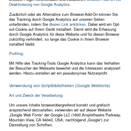
Deaktivierung von Google Analytics
.
Zusätzlich oder als Alternative zum Browser-Add-On können Sie
das Tracking durch Google Analytics auf unseren Seiten
unterbinden, indem Sie
diesen Link anklicken
. Dabei wird ein Opt-
out-Cookie auf Ihrem Gerät installiert. Damit wird die Erfassung
durch Google Analytics für diese Website und für diesen Browser
zukünftig verhindert, so lange das Cookie in Ihrem Browser
installiert bleibt.
Profiling:
Mit Hilfe des Tracking-Tools Google Analytics kann das Verhalten
der Besucher der Webseite bewertet und die Interessen analysiert
werden. Hierzu erstellen wir ein pseudonymes Nutzerprofil.
Verwendung von Scriptbibliotheken (Google Webfonts)
Art und Zweck der Verarbeitung:
Um unsere Inhalte browserübergreifend korrekt und grafisch
ansprechend darzustellen, verwenden wir auf dieser Website
„Google Web Fonts“ der Google LLC (1600 Amphitheatre Parkway,
Mountain View, CA 94043, USA; nachfolgend „Google“) zur
Darstellung von Schriften.