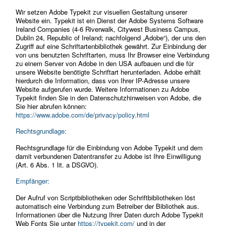
Wir setzen Adobe Typekit zur visuellen Gestaltung unserer
Website ein. Typekit ist ein Dienst der Adobe Systems Software
Ireland Companies (4-6 Riverwalk, Citywest Business Campus,
Dublin 24, Republic of Ireland; nachfolgend „Adobe“), der uns den
Zugriff auf eine Schriftartenbibliothek gewährt. Zur Einbindung der
von uns benutzten Schriftarten, muss Ihr Browser eine Verbindung
zu einem Server von Adobe in den USA aufbauen und die für
unsere Website benötigte Schriftart herunterladen. Adobe erhält
hierdurch die Information, dass von Ihrer IP-Adresse unsere
Website aufgerufen wurde. Weitere Informationen zu Adobe
Typekit finden Sie in den Datenschutzhinweisen von Adobe, die
Sie hier abrufen können:
https://www.adobe.com/de/privacy/policy.html
Rechtsgrundlage:
Rechtsgrundlage für die Einbindung von Adobe Typekit und dem
damit verbundenen Datentransfer zu Adobe ist Ihre Einwilligung
(Art. 6 Abs. 1 lit. a DSGVO).
Empfänger:
Der Aufruf von Scriptbibliotheken oder Schriftbibliotheken löst
automatisch eine Verbindung zum Betreiber der Bibliothek aus.
Informationen über die Nutzung Ihrer Daten durch Adobe Typekit
Web Fonts Sie unter
https://typekit.com/
und in der