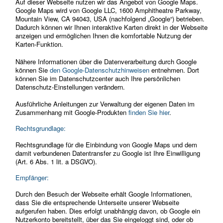
Auf dieser Webseite nutzen wir das Angebot von Google Maps.
Google Maps wird von Google LLC, 1600 Amphitheatre Parkway,
Mountain View, CA 94043, USA (nachfolgend „Google“) betrieben.
Dadurch können wir Ihnen interaktive Karten direkt in der Webseite
anzeigen und ermöglichen Ihnen die komfortable Nutzung der
Karten-Funktion.
Nähere Informationen über die Datenverarbeitung durch Google
können Sie
den Google-Datenschutzhinweisen
entnehmen. Dort
können Sie im Datenschutzcenter auch Ihre persönlichen
Datenschutz-Einstellungen verändern.
Ausführliche Anleitungen zur Verwaltung der eigenen Daten im
Zusammenhang mit Google-Produkten
finden Sie hier
.
Rechtsgrundlage:
Rechtsgrundlage für die Einbindung von Google Maps und dem
damit verbundenen Datentransfer zu Google ist Ihre Einwilligung
(Art. 6 Abs. 1 lit. a DSGVO).
Empfänger:
Durch den Besuch der Webseite erhält Google Informationen,
dass Sie die entsprechende Unterseite unserer Webseite
aufgerufen haben. Dies erfolgt unabhängig davon, ob Google ein
Nutzerkonto bereitstellt, über das Sie eingeloggt sind, oder ob