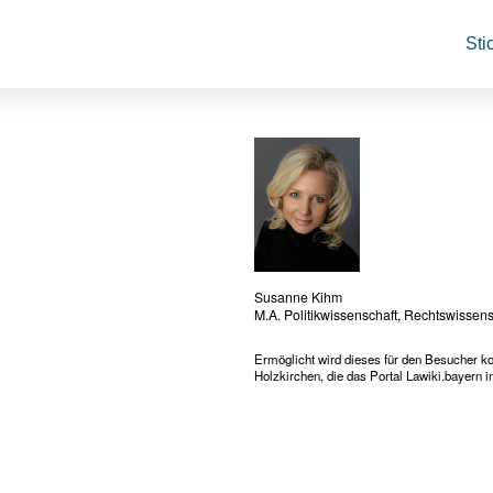
Sti
Susanne Kihm
M.A. Politikwissenschaft, Rechtswissen
Ermöglicht wird dieses für den Besucher k
Holzkirchen, die das Portal Lawiki.bayern i