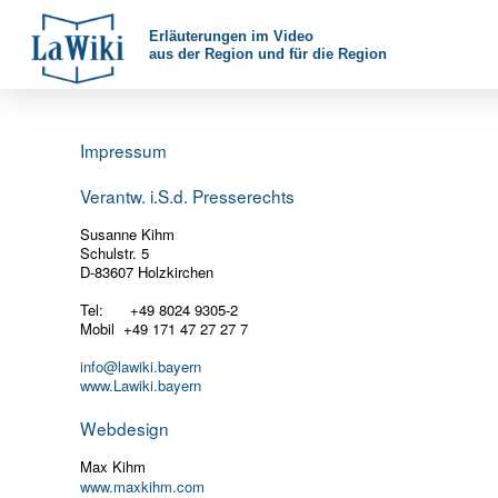
Erläuterungen im Video
aus der Region und für die Region
Impressum
Verantw. i.S.d. Presserechts
Susanne Kihm
Schulstr. 5
D-83607 Holzkirchen
Tel: +49 8024 9305-2
Mobil +49 171 47 27 27 7
info@lawiki.bayern
www.Lawiki.bayern
Webdesign
Max Kihm
www.maxkihm.com