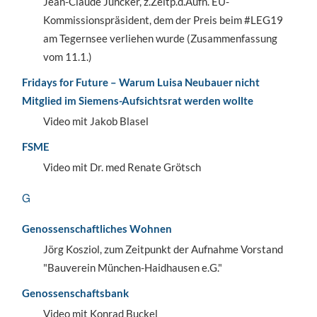
Jean-Claude Juncker, z.Zeitp.d.Aufn. EU-
Kommissionspräsident, dem der Preis beim #LEG19
am Tegernsee verliehen wurde (Zusammenfassung
vom 11.1.)
Fridays for Future – Warum Luisa Neubauer nicht
Mitglied im Siemens-Aufsichtsrat werden wollte
Video mit Jakob Blasel
FSME
Video mit Dr. med Renate Grötsch
G
Genossenschaftliches Wohnen
Jörg Kosziol, zum Zeitpunkt der Aufnahme Vorstand
"Bauverein München-Haidhausen e.G."
Genossenschaftsbank
Video mit Konrad Buckel