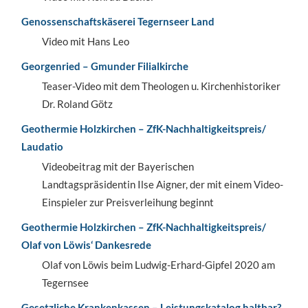
Genossenschaftskäserei Tegernseer Land
Video mit Hans Leo
Georgenried – Gmunder Filialkirche
Teaser-Video mit dem Theologen u. Kirchenhistoriker
Dr. Roland Götz
Geothermie Holzkirchen – ZfK-Nachhaltigkeitspreis/
Laudatio
Videobeitrag mit der Bayerischen
Landtagspräsidentin Ilse Aigner, der mit einem Video-
Einspieler zur Preisverleihung beginnt
Geothermie Holzkirchen – ZfK-Nachhaltigkeitspreis/
Olaf von Löwis‘ Dankesrede
Olaf von Löwis beim Ludwig-Erhard-Gipfel 2020 am
Tegernsee
Gesetzliche Krankenkassen – Leistungskatalog haltbar?