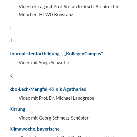
Videobeitrag mit Prof. Stefan Krötsch, Architekt in
München, HTWG Konstanz
I
J
Journalistenfortbildung – „KollegenCampus“
Video mit Sonja Schwetje
K
kbo-Lech-Mangfall-Klinik Agatharied
Video mit Prof. Dr. Michael Landgrebe
Kirrung
Video mit Georg Schmotz-Schöpfer
Klimawoche, bayerische