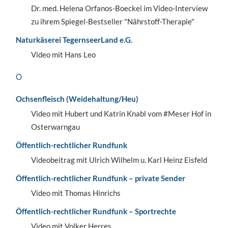
Dr. med. Helena Orfanos-Boeckel im Video-Interview
zu ihrem Spiegel-Bestseller "Nährstoff-Therapie"
Naturkäserei TegernseerLand e.G.
Video mit Hans Leo
O
Ochsenfleisch (Weidehaltung/Heu)
Video mit Hubert und Katrin Knabl vom #Meser Hof in
Osterwarngau
Öffentlich-rechtlicher Rundfunk
Videobeitrag mit Ulrich Wilhelm u. Karl Heinz Eisfeld
Öffentlich-rechtlicher Rundfunk – private Sender
Video mit Thomas Hinrichs
Öffentlich-rechtlicher Rundfunk – Sportrechte
Video mit Volker Herres