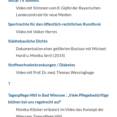
Social TV Summit
Video mit Stimmen vom 8. Gipfel der Bayerischen
Landeszentrale für neue Medien
Sportrechte für den öffentlich-rechtlichen Rundfunk
Video mit Volker Herres
Städtebauliche Dichte
Dokumentation einer geführten Bustour mit Michael
Hardi u. Monika Sertl (2014)
Stoffwechselerkrankungen / Diabetes
Video mit Prof. Dr. med. Thomas Wessinghage
T
Tagespflege Hiltl in Bad Wiessee : „Viele Pflegebedürftige
blühen bei uns regelrecht auf“
Monika Klöcker erläutert im Video das Konzept der
Wiesseer Tagespflege Hiltl