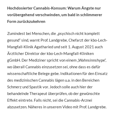
Hochdosierter Cannabis-Konsum: Warum Ängste nur
vorübergehend verschwinden, um bald in schlimmerer
Form zurückzukehren
Zumindest bei Menschen, die „psychisch nicht komplett
gesund“ sind, warnt Prof. Landgrebe, Chefarzt der kbo-Lech-
Mangfall-Klinik Agatharied und seit 1. August 2021 auch
Ärztlicher Direktor der kbo-Lech-Mangfall-Kliniken
gGmbH. Der Mediziner spricht von einem „Wahnsinnshype“,
wo überall Cannabis einzusetzen sei, ohne dass es dafür
wissenschaftliche Belege gebe. Indikationen für den Einsatz
des medizinischen Cannabis lägen u.a. in den Bereichen
Schmerz und Spastik vor. Jedoch solle auch hier der
behandelnde Therapeut überprüfen, ob der gewünschte
Effekt eintrete. Falls nicht, sei die Cannabis-Arznei
abzusetzen. Näheres in unserem Video mit Prof. Landgrebe.