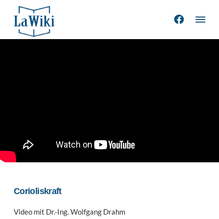
Corioliskraft
Video mit Dr.-Ing. Wolfgang Drahm