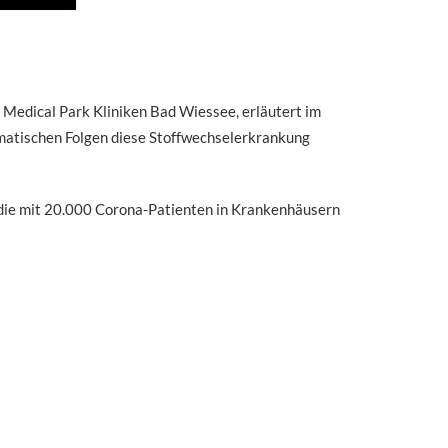
 Medical Park Kliniken Bad Wiessee, erläutert im
matischen Folgen diese Stoffwechselerkrankung
udie mit 20.000 Corona-Patienten in Krankenhäusern