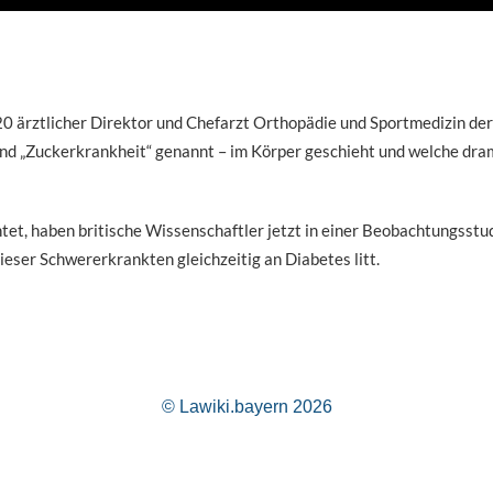
0 ärztlicher Direktor und Chefarzt Orthopädie und Sportmedizin der
nd „Zuckerkrankheit“ genannt – im Körper geschieht und welche dra
tet, haben britische Wissenschaftler jetzt in einer Beobachtungsst
eser Schwererkrankten gleichzeitig an Diabetes litt.
© Lawiki.bayern 2026