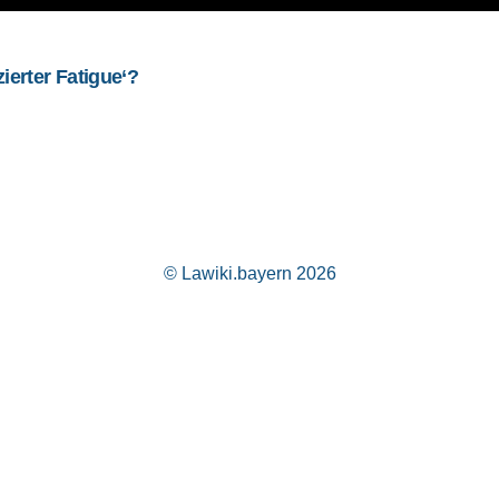
ierter Fatigue‘?
© Lawiki.bayern 2026