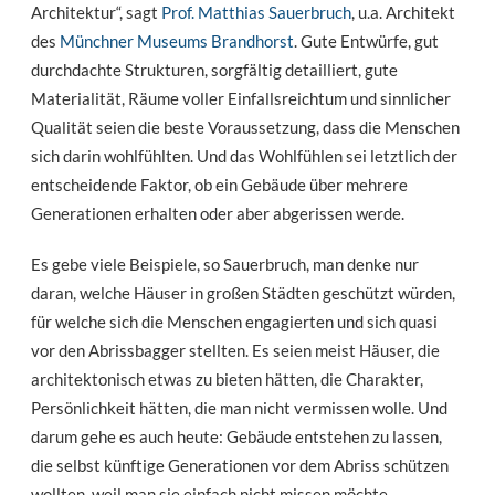
Architektur“, sagt
Prof. Matthias Sauerbruch
, u.a. Architekt
des
Münchner Museums Brandhorst
. Gute Entwürfe, gut
durchdachte Strukturen, sorgfältig detailliert, gute
Materialität, Räume voller Einfallsreichtum und sinnlicher
Qualität seien die beste Voraussetzung, dass die Menschen
sich darin wohlfühlten. Und das Wohlfühlen sei letztlich der
entscheidende Faktor, ob ein Gebäude über mehrere
Generationen erhalten oder aber abgerissen werde.
Es gebe viele Beispiele, so Sauerbruch, man denke nur
daran, welche Häuser in großen Städten geschützt würden,
für welche sich die Menschen engagierten und sich quasi
vor den Abrissbagger stellten. Es seien meist Häuser, die
architektonisch etwas zu bieten hätten, die Charakter,
Persönlichkeit hätten, die man nicht vermissen wolle. Und
darum gehe es auch heute: Gebäude entstehen zu lassen,
die selbst künftige Generationen vor dem Abriss schützen
wollten, weil man sie einfach nicht missen möchte.