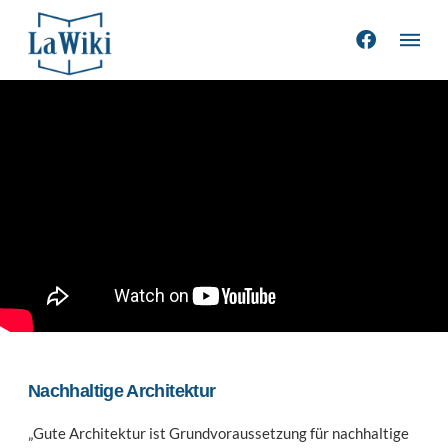
Nachhaltige Architektur
„Gute Architektur ist Grundvoraussetzung für nachhaltige