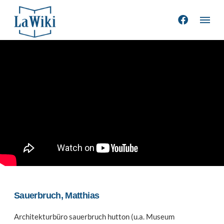
Sauerbruch, Matthias
Architekturbüro sauerbruch hutton (u.a. Museum