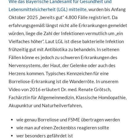
Wie das Bayerische Landesamt für Gesundheit und
Lebensmittelsicherheit (LGL) mitteilte
, wurden bis Anfang
Oktober 2025 „bereits gut“ 4.800 Fälle registriert. Da
erfahrungsgemäß längst nicht alle Erkrankungen gemeldet
würden, liege die Zahl der Infektionen vermutlich um „ein
Vielfaches höher“. Laut LGL ist diese bakterielle Infektion
frühzeitig gut mit Antibiotika zu behandeln. In seltenen
Fällen könne es jedoch zu schweren Erkrankungen des
Nervensystems, der Haut, der Gelenke oder auch des
Herzens kommen. Typisches Kennzeichen für eine
Borreliose-Erkrankung ist die Wanderröte. In unserem
Video von 2016 erläutert Dr. med. Renate Grötsch,
Fachärztin für Allgemeinmedizin, Klassische Homöopathie,
Akupunktur und Naturheilverfahren,
wie genau Borreliose und FSME übertragen werden
wie man auf einen Zeckenbiss reagieren sollte
wer besonders gefährdet ist