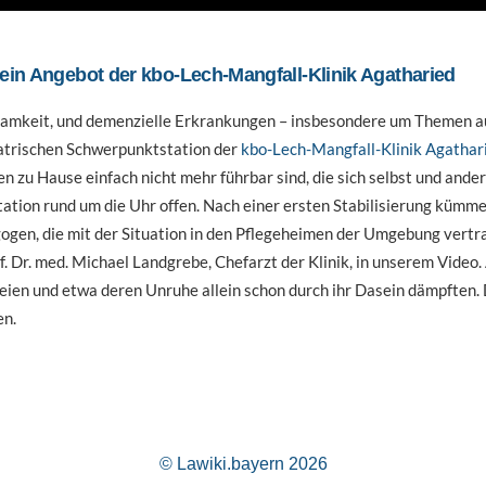
ein Angebot der kbo-Lech-Mangfall-Klinik Agatharied
insamkeit, und demenzielle Erkrankungen – insbesondere um Themen 
iatrischen Schwerpunktstation der
kbo-Lech-Mangfall-Klinik Agathar
n zu Hause einfach nicht mehr führbar sind, die sich selbst und ande
ation rund um die Uhr offen. Nach einer ersten Stabilisierung kümme
gen, die mit der Situation in den Pflegeheimen der Umgebung vertrau
. Dr. med. Michael Landgrebe, Chefarzt der Klinik, in unserem Video.
 seien und etwa deren Unruhe allein schon durch ihr Dasein dämpften.
en.
© Lawiki.bayern 2026