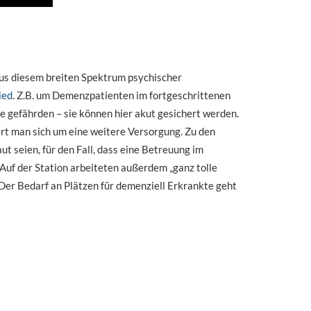
aus diesem breiten Spektrum psychischer
ied
. Z.B. um Demenzpatienten im fortgeschrittenen
re gefährden – sie können hier akut gesichert werden.
rt man sich um eine weitere Versorgung. Zu den
t seien, für den Fall, dass eine Betreuung im
 Auf der Station arbeiteten außerdem „ganz tolle
 Der Bedarf an Plätzen für demenziell Erkrankte geht