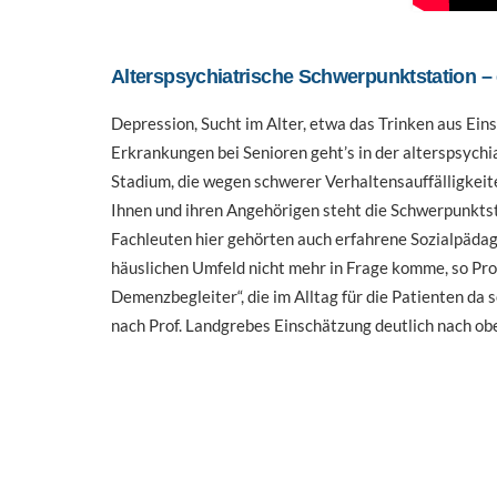
Alterspsychiatrische Schwerpunktstation – 
Depression, Sucht im Alter, etwa das Trinken aus E
Erkrankungen bei Senioren geht’s in der alterspsych
Stadium, die wegen schwerer Verhaltensauffälligkeite
Ihnen und ihren Angehörigen steht die Schwerpunktst
Fachleuten hier gehörten auch erfahrene Sozialpädago
häuslichen Umfeld nicht mehr in Frage komme, so Prof
Demenzbegleiter“, die im Alltag für die Patienten da
nach Prof. Landgrebes Einschätzung deutlich nach ob