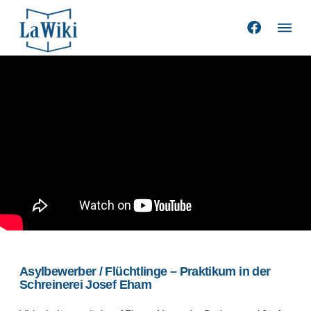
Asylbewerber / Flüchtlinge – Praktikum in der
Schreinerei Josef Eham