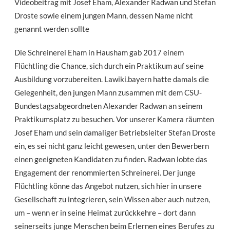
Videobeitrag mit Josef Eham, Alexander Radwan und Stefan
Droste sowie einem jungen Mann, dessen Name nicht
genannt werden sollte
Die Schreinerei Eham in Hausham gab 2017 einem
Flüchtling die Chance, sich durch ein Praktikum auf seine
Ausbildung vorzubereiten. Lawiki.bayern hatte damals die
Gelegenheit, den jungen Mann zusammen mit dem CSU-
Bundestagsabgeordneten Alexander Radwan an seinem
Praktikumsplatz zu besuchen. Vor unserer Kamera räumten
Josef Eham und sein damaliger Betriebsleiter Stefan Droste
ein, es sei nicht ganz leicht gewesen, unter den Bewerbern
einen geeigneten Kandidaten zu finden. Radwan lobte das
Engagement der renommierten Schreinerei. Der junge
Flüchtling könne das Angebot nutzen, sich hier in unsere
Gesellschaft zu integrieren, sein Wissen aber auch nutzen,
um – wenn er in seine Heimat zurückkehre – dort dann
seinerseits junge Menschen beim Erlernen eines Berufes zu