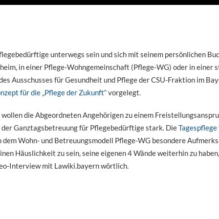
r Pflegebedürftige unterwegs sein und sich mit seinem persönlichen 
daheim, in einer Pflege-Wohngemeinschaft (Pflege-WG) oder in einer 
des Ausschusses für Gesundheit und Pflege der CSU-Fraktion im Ba
nzept für die „Pflege der Zukunft“
vorgelegt.
ollen die Abgeordneten Angehörigen zu einem Freistellungsanspruch
 der Ganztagsbetreuung für Pflegebedürftige stark. Die
Tagespflege
 auch dem Wohn- und Betreuungsmodell Pflege-WG besondere Aufmerk
einen Häuslichkeit zu sein, seine eigenen 4 Wände weiterhin zu haben
eo-Interview mit Lawiki.bayern wörtlich.