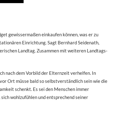
Budget gewissermaßen einkaufen können, was er zu
stationären Einrichtung. Sagt Bernhard Seidenath,
yerischen Landtag. Zusammen mit weiteren Landtags-
 nach dem Vorbild der Elternzeit verhelfen. In
vor Ort müsse bald so selbstverständlich sein wie die
samkeit schenkt. Es sei den Menschen immer
, sich wohlzufühlen und entsprechend seiner