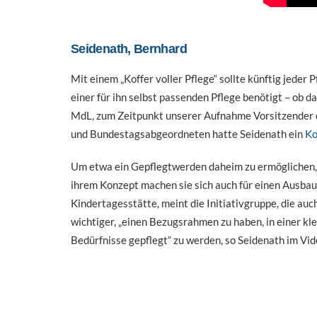
Seidenath, Bernhard
Mit einem „Koffer voller Pflege“ sollte künftig jede
einer für ihn selbst passenden Pflege benötigt – ob 
MdL, zum Zeitpunkt unserer Aufnahme Vorsitzender 
und Bundestagsabgeordneten hatte Seidenath ein
Ko
Um etwa ein Gepflegtwerden daheim zu ermöglichen, w
ihrem Konzept machen sie sich auch für einen Ausbau
Kindertagesstätte, meint die Initiativgruppe, die
wichtiger, „einen Bezugsrahmen zu haben, in einer kl
Bedürfnisse gepflegt“ zu werden, so Seidenath im Vid