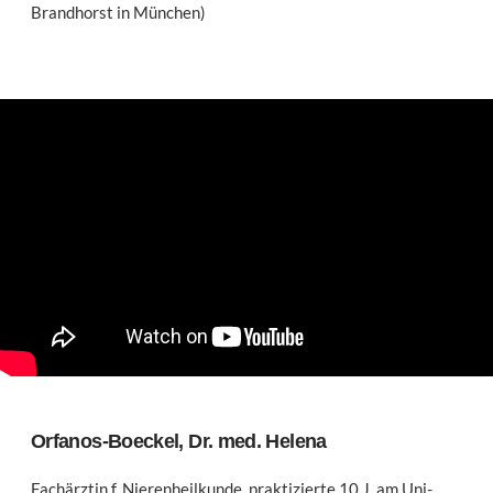
Brandhorst in München)
Orfanos-Boeckel, Dr. med. Helena
Fachärztin f. Nierenheilkunde, praktizierte 10 J. am Uni-