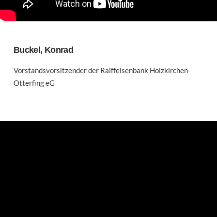
Buckel, Konrad
Vorstandsvorsitzender der Raiffeisenbank Holzkirchen-
Otterfing eG