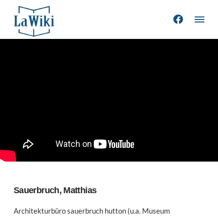
Sauerbruch, Matthias
Architekturbüro sauerbruch hutton (u.a. Museum