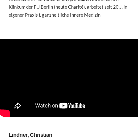
Klinkum der FU Berlin (heute Charité), arbeitet seit 20 J. in
eigener Praxis f. ganzheitliche Innere Medizin
Lindner, Christian