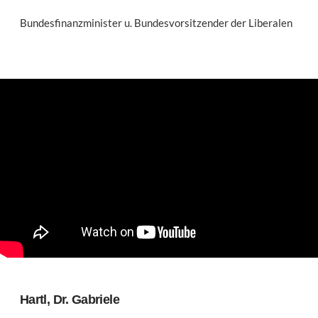
Bundesfinanzminister u. Bundesvorsitzender der Liberalen
Hartl, Dr. Gabriele