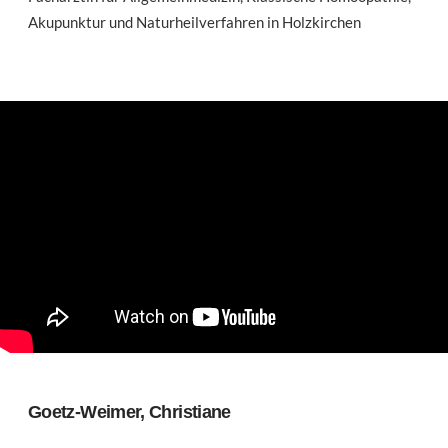
Akupunktur und Naturheilverfahren in Holzkirchen
Goetz-Weimer, Christiane