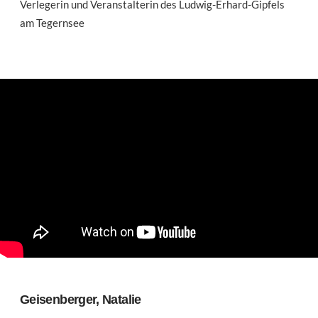
Verlegerin und Veranstalterin des Ludwig-Erhard-Gipfels
am Tegernsee
Geisenberger, Natalie