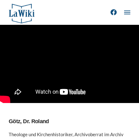
Götz, Dr. Roland
Theologe und Kirchenhistoriker, Archivoberrat im Archiv