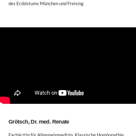
des Erzbistums München und Freising
Grötsch, Dr. med. Renate
Fachärztin für Allgemeinmedizin, Klassische Homöopathie,