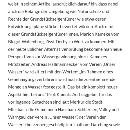
weist in seinem Artikel ausdrücklich darauf hin, dass dabei
auch die Belange der Umgebung wie Naturschutz und
Rechte der Grundstückseigentümer wie etwa deren
Entwicklungspläne stärker bewertet würden. Auch eine
dieser GrundstückseigentümerInnen, Marion Kameke vom
Biogut Wallenburg, lässt Dorby zu Wort zu kommen. Mit
der heute üblichen Alternativenprüfung bekomme man neue
Perspektiven zur Wassergewinnung hinzu. Kamekes
Mitstreiter, Andreas Hallmannsecker vom Verein „Unser
Wasser“, wird zitiert mit den Worten: „Im Rahmen eines
Genehmigungsverfahrens wird auch die zu entnehmende
Menge an Wasser festgestellt. Das ist ein komplett neuer
Aspekt hier bei uns.“ Prof. Kments Auftraggeber für das
vorliegende Gutachten sind laut Merkur die Stadt
Miesbach, die Gemeinden Hausham, Schliersee, Valley und
Warngau, der Verein „Unser Wasser“, der Verein der
Wasserschutzzonengeschädigten Thalham-Darching sowie