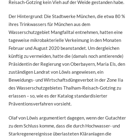
Reisach-Gotzing kein Vieh auf der Weide gestanden habe.
Der Hintergrund: Die Stadtwerke München, die etwa 80 %
ihres Trinkwassers für München aus dem
Wasserschutzgebiet Mangfalltal entnehmen, hatten eine
tageweise mikrobakterielle Verkeimung in den Monaten
Februar und August 2020 beanstandet. Um dergleichen
künftig zu vermeiden, hatte die (damals noch amtierende)
Präsidentin der Regierung von Oberbayern, Maria Els, den
zuständigen Landrat von Löwis angewiesen, ein
Beweidungs- und Wirtschaftsdüngeverbot in der Zone IIa
des Wasserschutzgebietes Thalham-Reisach-Gotzing zu
erlassen – so, wie es der Katalog standardisierter
Präventionsverfahren vorsieht.
Olaf von Löwis argumentiert dagegen, wenn der Gutachter
zu dem Schluss komme, dass die durch Hochwasser- und
Starkregenereignisse überlasteten Kläranlagen die