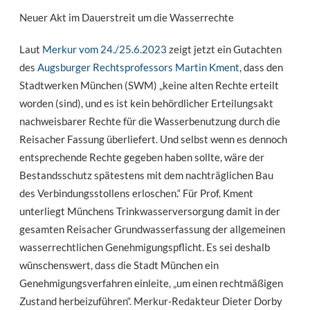
Neuer Akt im Dauerstreit um die Wasserrechte
Laut
Merkur vom 24./25.6.2023
zeigt jetzt ein Gutachten
des
Augsburger Rechtsprofessors Martin Kment
, dass den
Stadtwerken München (SWM) „keine alten Rechte erteilt
worden (sind), und es ist kein behördlicher Erteilungsakt
nachweisbarer Rechte für die Wasserbenutzung durch die
Reisacher Fassung überliefert. Und selbst wenn es dennoch
entsprechende Rechte gegeben haben sollte, wäre der
Bestandsschutz spätestens mit dem nachträglichen Bau
des Verbindungsstollens erloschen.“ Für Prof. Kment
unterliegt Münchens Trinkwasserversorgung damit in der
gesamten Reisacher Grundwasserfassung der allgemeinen
wasserrechtlichen Genehmigungspflicht. Es sei deshalb
wünschenswert, dass die Stadt München ein
Genehmigungsverfahren einleite, „um einen rechtmäßigen
Zustand herbeizuführen“. Merkur-Redakteur Dieter Dorby