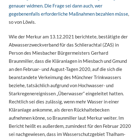
genauer widmen. Die Frage sei dann auch, wer
gegebenenfalls erforderliche Maßnahmen bezahlen müsse
,
so von Löwis.
Wie der Merkur am 13.12.2021 berichtete, bestätigte der
Abwasserzweckverband für das Schlierachtal (ZAS) in
Person des Miesbacher Bürgermeisters Gerhard
Braunmiller, dass die Kläranlagen in Miesbach und Gmund
an den Februar- und August-Tagen 2020, auf die sich die
beanstandete Verkeimung des Münchner Trinkwassers
beziehe, tatsächlich aufgrund von Hochwasser- und
Starkregenereignissen „Überwasser“ eingeleitet hatten.
Rechtlich sei dies zulässig, wenn mehr Wasser in einer
Kläranlage ankomme, als deren Rückhaltebecken
aufnehmen könne, so Braunmiller laut Merkur weiter. Im
Bericht heißt es außerdem, zumindest für den Februar 2020
sei nachgewiesen, dass im Wasserschutzgebiet Thalham-