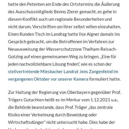
hatte den Petenten am Ende des Ortstermins die Äußerung
des Ausschussmitglieds Benno Zierer gemacht, es gehe in
diesem Konflikt auch um regionale Besonderheiten und
nicht darum, Vorschriften um ihrer selbst willen einzuhalten.
Einen Runden Tisch im Landtag hatte Ilse Aigner damals ins
Gespräch gebracht, um die Betroffenen im Verfahren zur
Neuausweisung der Wasserschutzzone Thalham-Reisach-
Gotzing auf einen gemeinsamen Weg zu bringen. „Eine für
jeden nachvollziehbare Lösung finden“, wie es schon der
stellvertretende Miesbacher Landrat Jens Zangenfeind im
vergangenen Oktober vor unserer Kamera
formuliert hatte.
Zur Haltung der Regierung von Oberbayern gegenüber Prof.
Trögers Gutachten heißt es im Merkur vom 1.12.2021 u.a.,
die Behörde beanstande, dass Prof. Tröger „das zentrale
Risiko einer Verkeimung durch Beweidung oder
Wirtschaftsdünger“ nicht untersucht habe. Dies habe der