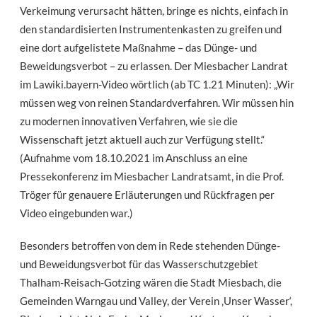
Verkeimung verursacht hätten, bringe es nichts, einfach in
den standardisierten Instrumentenkasten zu greifen und
eine dort aufgelistete Maßnahme – das Dünge- und
Beweidungsverbot – zu erlassen. Der Miesbacher Landrat
im Lawiki.bayern-Video wörtlich (ab TC 1.21 Minuten): „Wir
müssen weg von reinen Standardverfahren. Wir müssen hin
zu modernen innovativen Verfahren, wie sie die
Wissenschaft jetzt aktuell auch zur Verfügung stellt.“
(Aufnahme vom 18.10.2021 im Anschluss an eine
Pressekonferenz im Miesbacher Landratsamt, in die Prof.
Tröger für genauere Erläuterungen und Rückfragen per
Video eingebunden war.)
Besonders betroffen von dem in Rede stehenden Dünge-
und Beweidungsverbot für das Wasserschutzgebiet
Thalham-Reisach-Gotzing wären die Stadt Miesbach, die
Gemeinden Warngau und Valley, der Verein ‚Unser Wasser‘,