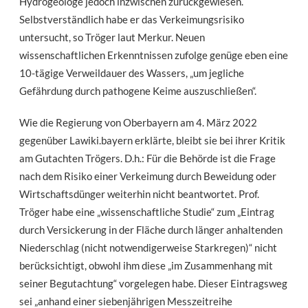
Hydrogeologe jedoch inzwischen zurückgewiesen.
Selbstverständlich habe er das Verkeimungsrisiko
untersucht, so Tröger laut Merkur. Neuen
wissenschaftlichen Erkenntnissen zufolge genüge eben eine
10-tägige Verweildauer des Wassers, „um jegliche
Gefährdung durch pathogene Keime auszuschließen“.
Wie die Regierung von Oberbayern am 4. März 2022
gegenüber Lawiki.bayern erklärte, bleibt sie bei ihrer Kritik
am Gutachten Trögers. D.h.: Für die Behörde ist die Frage
nach dem Risiko einer Verkeimung durch Beweidung oder
Wirtschaftsdünger weiterhin nicht beantwortet. Prof.
Tröger habe eine „wissenschaftliche Studie“ zum „Eintrag
durch Versickerung in der Fläche durch länger anhaltenden
Niederschlag (nicht notwendigerweise Starkregen)“ nicht
berücksichtigt, obwohl ihm diese „im Zusammenhang mit
seiner Begutachtung“ vorgelegen habe. Dieser Eintragsweg
sei „anhand einer siebenjährigen Messzeitreihe