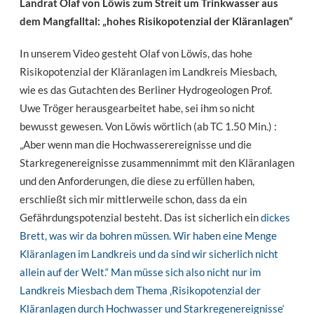
Landrat Olaf von Löwis zum Streit um Trinkwasser aus
dem Mangfalltal: „hohes Risikopotenzial der Kläranlagen“
In unserem Video gesteht Olaf von Löwis, das hohe
Risikopotenzial der Kläranlagen im Landkreis Miesbach,
wie es das Gutachten des Berliner Hydrogeologen Prof.
Uwe Tröger herausgearbeitet habe, sei ihm so nicht
bewusst gewesen. Von Löwis wörtlich (ab TC 1.50 Min.) :
„Aber wenn man die Hochwasserereignisse und die
Starkregenereignisse zusammennimmt mit den Kläranlagen
und den Anforderungen, die diese zu erfüllen haben,
erschließt sich mir mittlerweile schon, dass da ein
Gefährdungspotenzial besteht. Das ist sicherlich ein
dickes
Brett, was wir da bohren müssen. Wir haben eine Menge
Kläranlagen im Landkreis und da sind wir sicherlich nicht
allein auf der Welt.“ Man müsse sich also nicht nur im
Landkreis Miesbach dem Thema ‚Risikopotenzial der
Kläranlagen durch Hochwasser und Starkregenereignisse‘