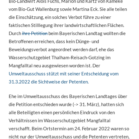
Bio-Landwirt Alois Fuchs, Marion und Kartz von Kameke
vom Bio-Gut Wallenburg sowie Martina Eck. Sie alle teilen
die Einschätzung, ein solches Verbot führe zu einer
faktischen Stilllegung ihrer landwirtschaftlichen Flächen.
Durch
ihre Petition
beim Bayerischen Landtag wollten die
Betroffenen erreichen, dass kein Dünge- und
Beweidungsverbot angeordnet werden darf, ehe das
Wasserschutzgebiet Thalham-Reisach-Gotzing im
Mangfalltal neu ausgewiesen worden ist. Der
Umweltausschuss stützt mit seiner Entscheidung vom
31.3.2022 die Sichtweise der Petenten.
Ehe im Umweltausschuss des Bayerischen Landtages über
die Petition entschieden wurde (-> 31. März), hatten sich
alle Beteiligten einen persönlichen Eindruck von den
Verhältnissen im Wasserschutzgebiet Mangfalltal
verschafft. Beim Ortstermin am 24. Februar 2022 waren so
nicht nur der Umweltausschuss und die Petenten vertreten,