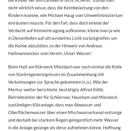
nicht wirklich wisse, dass die Keimbelastung von den
Rindern komme, wie Michael Haug vom Umweltministerium
einräumen musste. Für den Fall, dass doch einmal der
Verdacht auf Keimeintragung aufkomme, könne man ja wie
in Deisenhofen auf ultraviolettes Licht zurückgreifen, um
die Keime abzutöten, so der Hinweis von Andreas
Hallmannsecker vom Verein ‚Unser Wasser‘.
Beim Halt am Klärwerk Miesbach war noch einmal die Rolle
von Starkregenereignissen im Zusammenhang mit
Verkeimungen zur Sprache gekommen (s.o.). Wie der
Merkur weiter berichtete, bestätigte Alfred Kölbl,
Betriebsleiter der für Schliersee, Hausham und Miesbach
zuständigen Kläranlage, dass man Abwasser und
Oberflächenwasser über einen Mischwasserkanal entsorge
und deshalb bei starkem Regen gelegentlich mehr Wasser
in die Anlage gelange als diese aufnehmen könne. Hoffnung