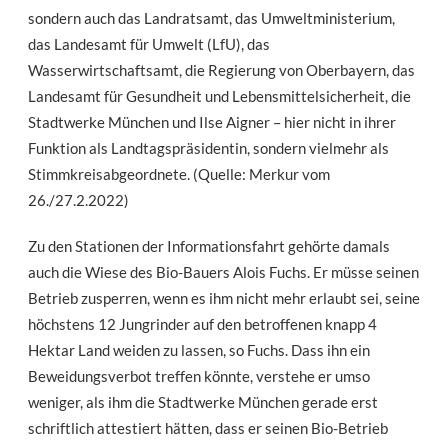
sondern auch das Landratsamt, das Umweltministerium,
das Landesamt für Umwelt (LfU), das
Wasserwirtschaftsamt, die Regierung von Oberbayern, das
Landesamt für Gesundheit und Lebensmittelsicherheit, die
Stadtwerke München und Ilse Aigner – hier nicht in ihrer
Funktion als Landtagspräsidentin, sondern vielmehr als
Stimmkreisabgeordnete. (Quelle: Merkur vom
26./27.2.2022)
Zu den Stationen der Informationsfahrt gehörte damals
auch die Wiese des Bio-Bauers Alois Fuchs. Er müsse seinen
Betrieb zusperren, wenn es ihm nicht mehr erlaubt sei, seine
höchstens 12 Jungrinder auf den betroffenen knapp 4
Hektar Land weiden zu lassen, so Fuchs. Dass ihn ein
Beweidungsverbot treffen könnte, verstehe er umso
weniger, als ihm die Stadtwerke München gerade erst
schriftlich attestiert hätten, dass er seinen Bio-Betrieb