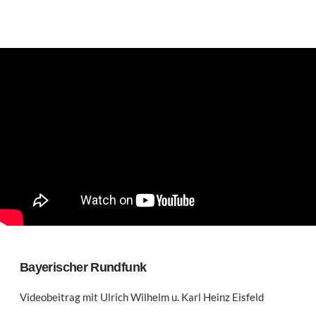
Bayerischer Rundfunk
Videobeitrag mit Ulrich Wilhelm u. Karl Heinz Eisfeld