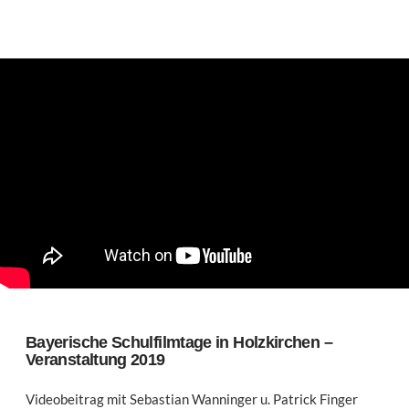
Bayerische Schulfilmtage in Holzkirchen –
Veranstaltung 2019
Videobeitrag mit Sebastian Wanninger u. Patrick Finger