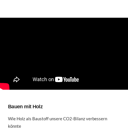
Bauen mit Holz
Wie Holz als Baustoff unsere CO2-Bilanz verbessern
könnte