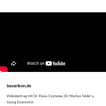
bavarikon.de
Videobeitrag mit Dr. Klaus Ceynowa, Dr. Markus Söder u.
Georg Eisenreich