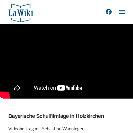
Bayerische Schulfilmtage in Holzkirchen
Videobeitrag mit Sebastian Wanninger